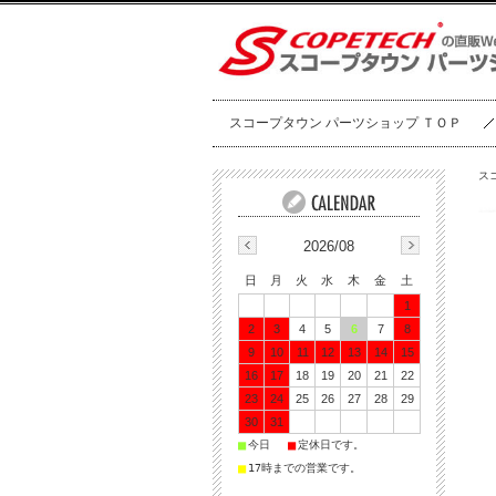
スコープタウン パーツショップ ＴＯＰ
ス
2026/08
日
月
火
水
木
金
土
1
2
3
4
5
6
7
8
9
10
11
12
13
14
15
16
17
18
19
20
21
22
23
24
25
26
27
28
29
30
31
■
■
今日
定休日です。
■
17時までの営業です。