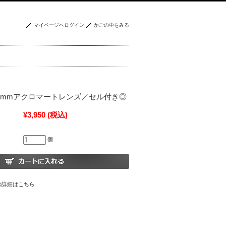
マイページへログイン
かごの中をみる
300mmアクロマートレンズ／セル付き◎
¥3,950
(税込)
個
の詳細はこちら