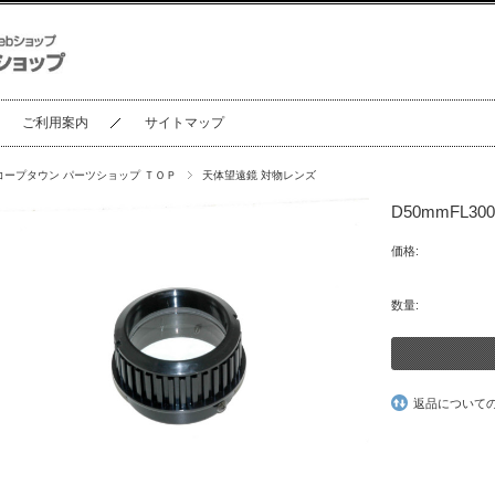
ご利用案内
サイトマップ
コープタウン パーツショップ ＴＯＰ
天体望遠鏡 対物レンズ
D50mmFL
価格:
数量:
返品について