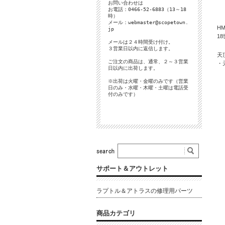
お問い合わせは
お電話：0466-52-6883（13～18
時）
メール：
webmaster@scopetown.
H
jp
1
メールは２４時間受け付け。
３営業日以内に返信します。
天
ご注文の商品は、通常、２～３営業
・
日以内に出荷します。
※出荷は火曜・金曜のみです（営業
日のみ・水曜・木曜・土曜は電話受
付のみです）
サポート＆アウトレット
ラプトル＆アトラスの修理用パーツ
商品カテゴリ