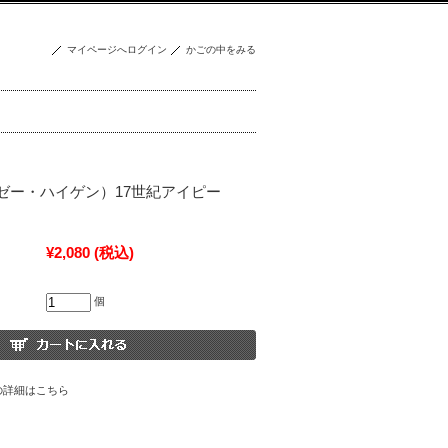
マイページへログイン
かごの中をみる
ンゼー・ハイゲン）17世紀アイピー
¥2,080
(税込)
個
の詳細はこちら