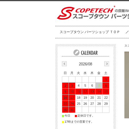
スコープタウン パーツショップ ＴＯＰ
ス
2026/08
日
月
火
水
木
金
土
1
2
3
4
5
6
7
8
9
10
11
12
13
14
15
16
17
18
19
20
21
22
23
24
25
26
27
28
29
30
31
■
■
今日
定休日です。
■
17時までの営業です。