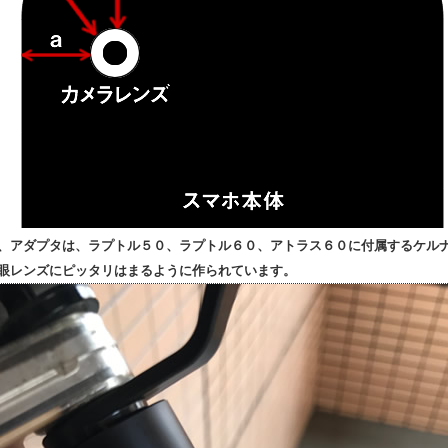
、アダプタは、ラプトル５０、ラプトル６０、アトラス６０に付属するケル
眼レンズにピッタリはまるように作られています。