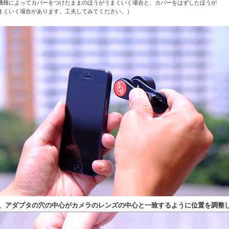
機種によってカバーをつけたままのほうがうまくいく場合と、カバーをはずしたほうが
まくいく場合があります。工夫してみてください。）
、アダプタの穴の中心がカメラのレンズの中心と一致するように位置を調整