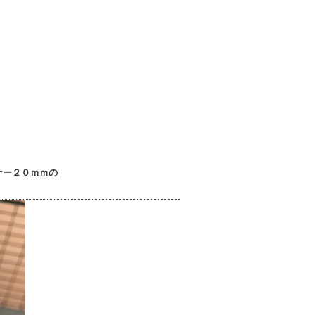
ナー２０ｍｍの