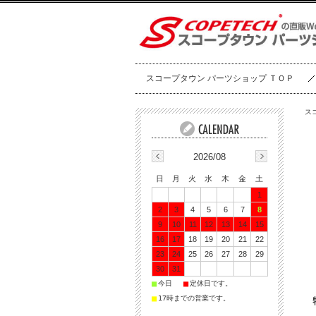
スコープタウン パーツショップ ＴＯＰ
ス
2026/08
日
月
火
水
木
金
土
1
2
3
4
5
6
7
8
9
10
11
12
13
14
15
16
17
18
19
20
21
22
23
24
25
26
27
28
29
30
31
■
■
今日
定休日です。
■
17時までの営業です。