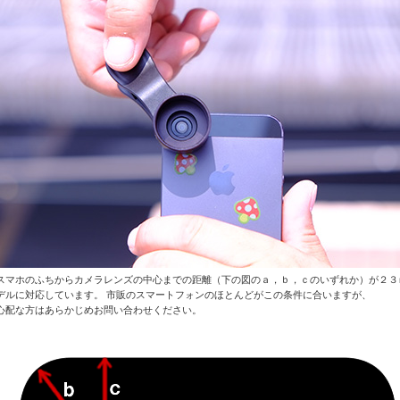
スマホのふちからカメラレンズの中心までの距離（下の図のａ，ｂ，ｃのいずれか）が２３
デルに対応しています。 市販のスマートフォンのほとんどがこの条件に合いますが、
心配な方はあらかじめお問い合わせください。