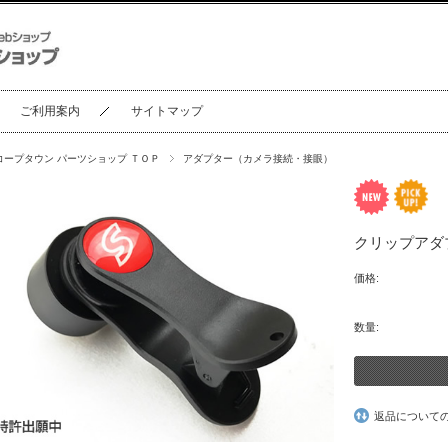
ご利用案内
サイトマップ
コープタウン パーツショップ ＴＯＰ
アダプター（カメラ接続・接眼）
クリップアダ
価格:
数量:
返品について