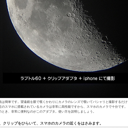
法は簡単です。望遠鏡を眼で覗くかわりにカメラのレンズで覗いてパシャリと撮影するだけ
近のスマホに搭載されているカメラは非常に高性能ですから、スマホのカメラで十分です。
のとき、非常に便利なのがこのアダプタ。使い方を説明しましょう。
、クリップをひらいて、スマホのカメラの近くをはさみます。